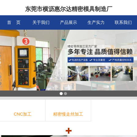
东莞市横沥惠尔达精密模具制造厂
信息搜索
首 页
关于我们
产品展示
生产实力
联系我们
搜索
CNC加工
精密慢走丝加工